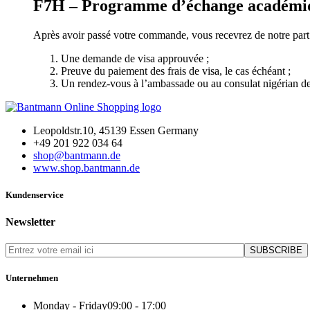
F7H – Programme d’échange académi
Après avoir passé votre commande, vous recevrez de notre part
Une demande de visa approuvée ;
Preuve du paiement des frais de visa, le cas échéant ;
Un rendez-vous à l’ambassade ou au consulat nigérian de
Leopoldstr.10, 45139 Essen Germany
+49 201 922 034 64
shop@bantmann.de
www.shop.bantmann.de
Kundenservice
Newsletter
Unternehmen
Monday - Friday
09:00 - 17:00