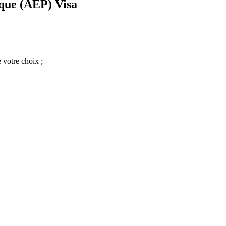
que (AEP) Visa
 votre choix ;