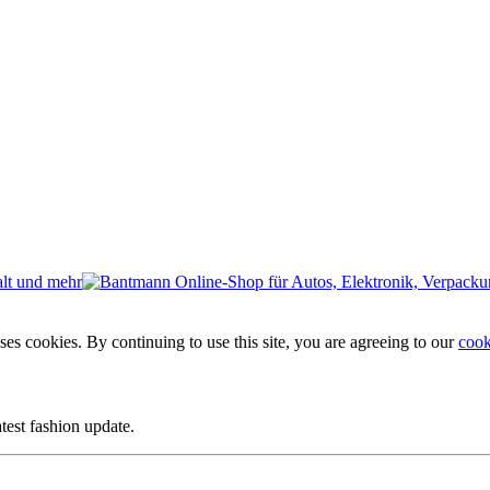
ses cookies. By continuing to use this site, you are agreeing to our
cook
atest fashion update.