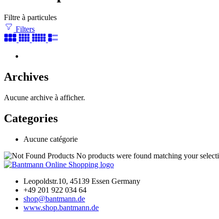
Filtre à particules
Filters
Archives
Aucune archive à afficher.
Categories
Aucune catégorie
No products were found matching your selecti
Leopoldstr.10, 45139 Essen Germany
+49 201 922 034 64
shop@bantmann.de
www.shop.bantmann.de